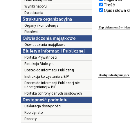
Lista kandydatów
Treść
Wyniki naboru
Opis i słowa 
Do pobrania
Struktura organizacyjna
Organy i kompetencje
Typ dokumentów i dat
Placówki
Oświadczenia majątkowe
Oświadczenia majątkowe
Biuletyn Informacji Publicznej
Polityka Prywatności
Redakcja Biuletynu
Dostęp do Informacji Publicznej
Osoby udostępniające 
Instrukcja korzystania z BIP
Dostęp do Informacji Publicznej nie
udostępnianej w BIP
Polityka ochrony danych osobowych
Dostępność podmiotu
Deklaracja dostępności
Koordynator
Raporty